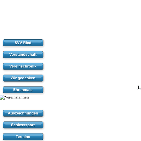
Soldaten- und
J